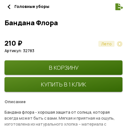
navigate_before
Головные уборы
Бандана Флора
210
₽
Лето
Артикул: 32783
В КОРЗИНУ
КУПИТЬ В 1 КЛИК
Описание
Бандана флора - хорошая защита от солнца, которая
всегда может быть с вами. Мягкая и приятная на ощупь,
изготовлена из натурального хлопка – материала с