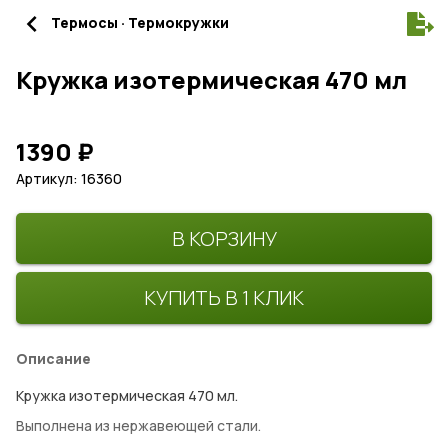
navigate_before
Термосы · Термокружки
Кружка изотермическая 470 мл
1390
₽
Артикул: 16360
В КОРЗИНУ
КУПИТЬ В 1 КЛИК
Описание
Кружка изотермическая 470 мл.
Выполнена из нержавеющей стали.