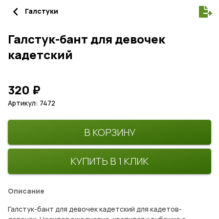
navigate_before
Галстуки
Галстук-бант для девочек
кадетский
320
₽
Артикул: 7472
В КОРЗИНУ
КУПИТЬ В 1 КЛИК
Описание
Галстук-бант для девочек кадетский для кадетов-