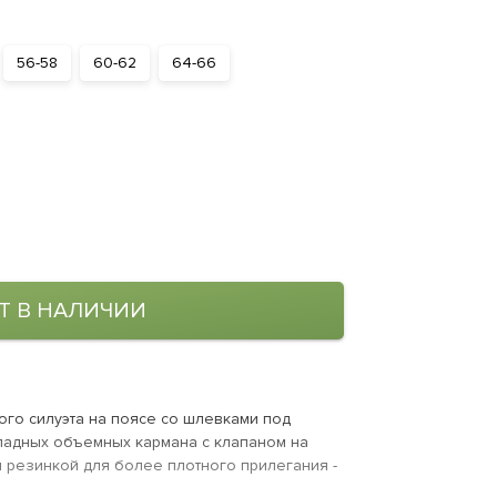
56-58
60-62
64-66
Т В НАЛИЧИИ
мого силуэта на поясе со шлевками под
кладных объемных кармана с клапаном на
ы резинкой для более плотного прилегания -