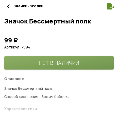
navigate_before
Значки · Уголки
Значок Бессмертный полк
99
₽
Артикул: 7594
НЕТ В НАЛИЧИИ
Описание
Значок Бессмертный полк
Способ крепления - Зажим бабочка
Характеристики