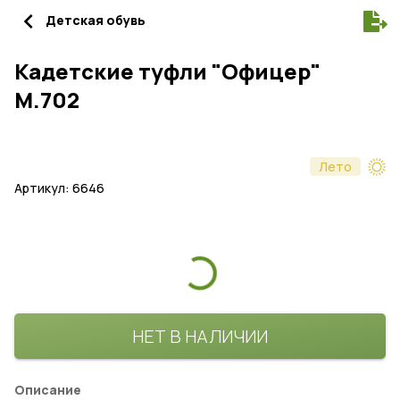
navigate_before
Детская обувь
Кадетские туфли "Офицер"
М.702
Лето
Артикул: 6646
НЕТ В НАЛИЧИИ
Описание