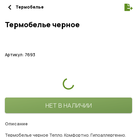
navigate_before
Термобелье
Термобелье черное
Артикул: 7693
НЕТ В НАЛИЧИИ
Описание
Термобелье черное Тепло. Комфортно. Гипоаллергенно.