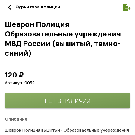
navigate_before
Фурнитура полиции
Шеврон Полиция
Образовательные учреждения
МВД России (вышитый, темно-
синий)
120
₽
Артикул: 9052
НЕТ В НАЛИЧИИ
Описание
Шеврон Полиция вышитый - Образоваельные учереждения