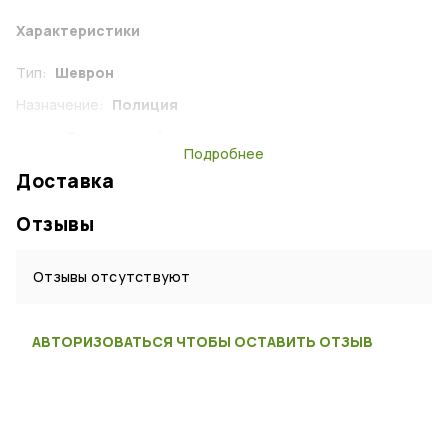
Характеристики
Тип:
Шеврон
Назначение:
Полиция
Цвет:
Темно-синий
Подробнее
Страна:
Россия
Доставка
Отзывы
Отзывы отсутствуют
АВТОРИЗОВАТЬСЯ ЧТОБЫ ОСТАВИТЬ ОТЗЫВ