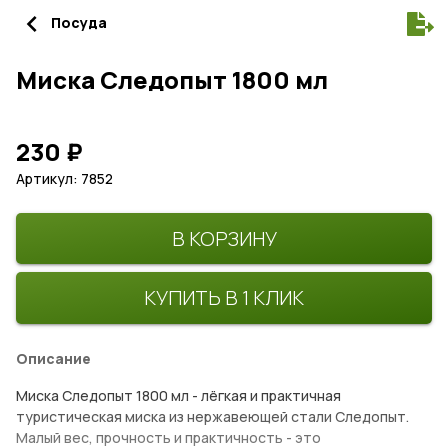
navigate_before
Посуда
Миска Следопыт 1800 мл
230
₽
Артикул: 7852
В КОРЗИНУ
КУПИТЬ В 1 КЛИК
Описание
Миска Следопыт 1800 мл - лёгкая и практичная
туристическая миска из нержавеющей стали Следопыт.
Малый вес, прочность и практичность - это