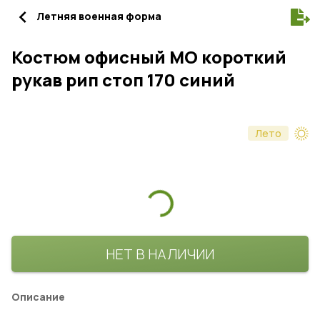
navigate_before
Летняя военная форма
Костюм офисный МО короткий
рукав рип стоп 170 синий
Лето
НЕТ В НАЛИЧИИ
Описание