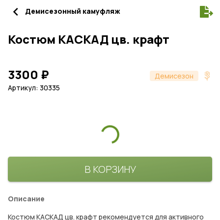
navigate_before
Демисезонный камуфляж
Костюм КАСКАД цв. крафт
3300
₽
Демисезон
Артикул: 30335
В КОРЗИНУ
Описание
Костюм КАСКАД цв. крафт рекомендуется для активного