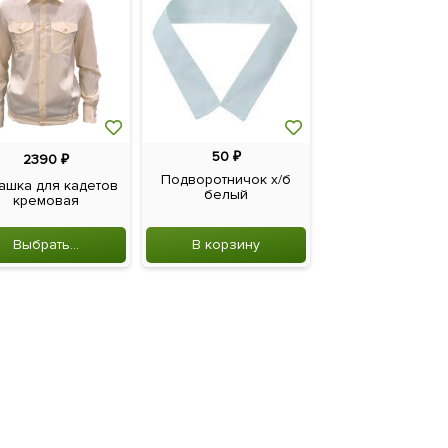
50
₽
9
₽
2390
₽
Подворотничок х/б
Кляммер дл
ашка для кадетов
белый
крепления пугов
кремовая
образ...
Выбрать...
В корзину
В корзину