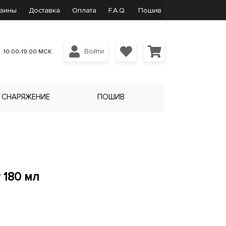
зины
Доставка
Оплата
F.A.Q.
Пошив
Войти
10:00-19:00 МСК
СНАРЯЖЕНИЕ
ПОШИВ
180 мл