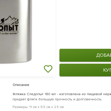
ДОБА
КУ
Описание
Фляжка Следопыт 180 мл - изготовлена из пищевой нерж
придаёт фляге большую прочность и долговечность.
Размеры: 11 см х 9,5 см х 2.5 см.