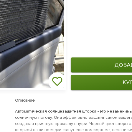
ДОБА
КУ
Описание
Автоматическая солнцезащитная шторка - это незаменим
солнечную погоду. Она эффективно защитит салон вашего
создавая приятную прохладу внутри. Черный цвет шторы э
шторкой ваши поездки станут еще комфортнее, независим