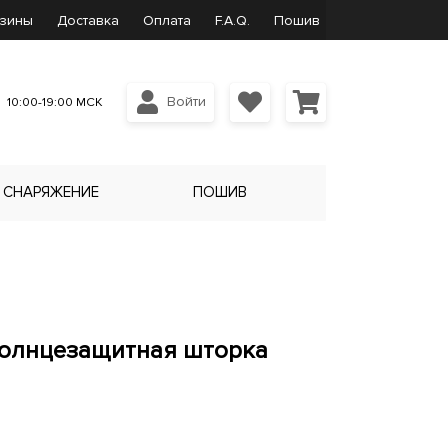
зины
Доставка
Оплата
F.A.Q.
Пошив
Войти
10:00-19:00 МСК
СНАРЯЖЕНИЕ
ПОШИВ
солнцезащитная шторка