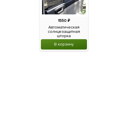
1550
₽
Автоматическая
солнцезащитная
шторка
В корзину