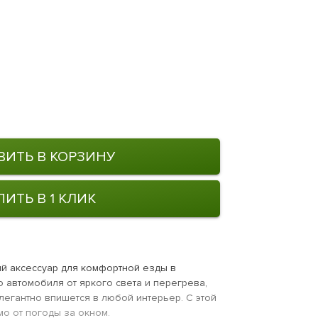
ВИТЬ В КОРЗИНУ
ПИТЬ В 1 КЛИК
ый аксессуар для комфортной езды в
 автомобиля от яркого света и перегрева,
легантно впишется в любой интерьер. С этой
о от погоды за окном.